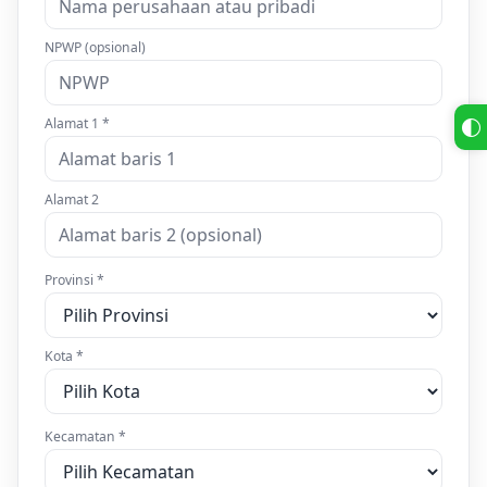
NPWP (opsional)
Alamat 1 *
Alamat 2
Provinsi *
Kota *
Kecamatan *