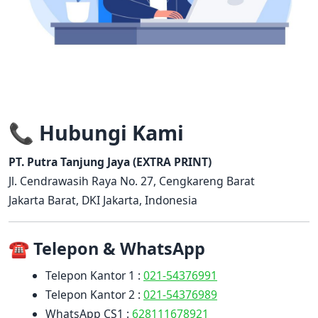
📞 Hubungi Kami
PT. Putra Tanjung Jaya (EXTRA PRINT)
Jl. Cendrawasih Raya No. 27, Cengkareng Barat
Jakarta Barat, DKI Jakarta, Indonesia
☎️ Telepon & WhatsApp
Telepon Kantor 1 :
021-54376991
Telepon Kantor 2 :
021-54376989
WhatsApp CS1 :
628111678921