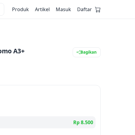
Produk
Artikel
Masuk
Daftar
romo A3+
Bagikan
Rp 8.500