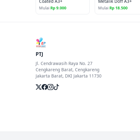
Coated A3+
Metalik Doff A3+
Mulai
Rp 9.000
Mulai
Rp 18.500
PTJ
Jl. Cendrawasih Raya No. 27
Cengkareng Barat, Cengkareng
Jakarta Barat, DKI Jakarta 11730