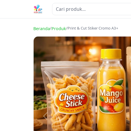
/
/
Print & Cut Stiker Cromo A3+
Beranda
Produk