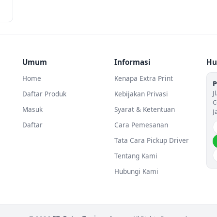
Umum
Informasi
Hu
Home
Kenapa Extra Print
P
J
Daftar Produk
Kebijakan Privasi
C
Masuk
Syarat & Ketentuan
J
Daftar
Cara Pemesanan
Tata Cara Pickup Driver
Tentang Kami
Hubungi Kami