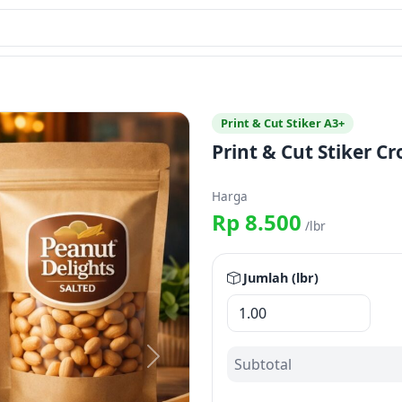
Print & Cut Stiker A3+
Print & Cut Stiker C
Harga
Rp 8.500
/lbr
Jumlah (lbr)
Subtotal