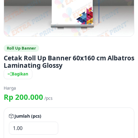
Roll Up Banner
Cetak Roll Up Banner 60x160 cm Albatros
Laminating Glossy
Bagikan
Harga
Rp 200.000
/pcs
Jumlah (pcs)