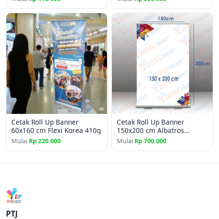
Cetak Roll Up Banner
Cetak Roll Up Banner
60x160 cm Flexi Korea 410g
150x200 cm Albatros
Laminating Matte
Mulai
Rp 220.000
Mulai
Rp 700.000
PTJ