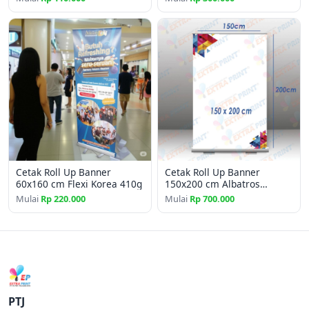
Cetak Roll Up Banner
Cetak Roll Up Banner
60x160 cm Flexi Korea 410g
150x200 cm Albatros
Laminating Matte
Mulai
Rp 220.000
Mulai
Rp 700.000
PTJ