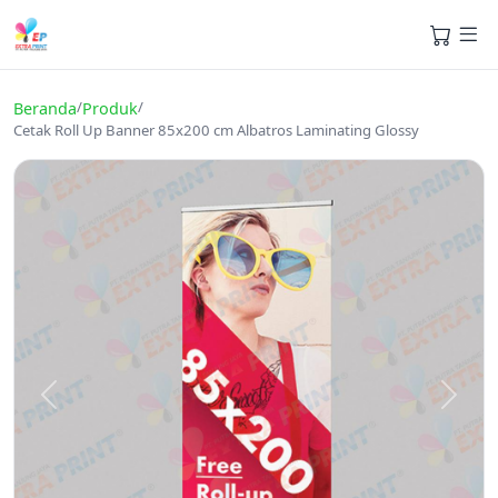
/
/
Beranda
Produk
Cetak Roll Up Banner 85x200 cm Albatros Laminating Glossy