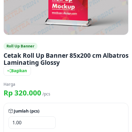
Roll Up Banner
Cetak Roll Up Banner 85x200 cm Albatros
Laminating Glossy
Bagikan
Harga
Rp 320.000
/pcs
Jumlah (pcs)